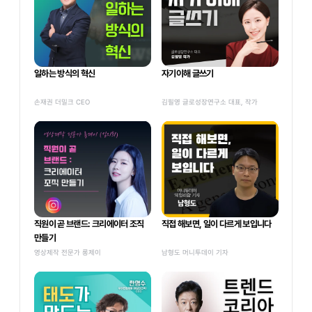
일하는 방식의 혁신
자기이해 글쓰기
손재권 더밀크 CEO
김필영 글로성장연구소 대표, 작가
직원이 곧 브랜드: 크리에이터 조직 
직접 해보면, 일이 다르게 보입니다
만들기
영상제작 전문가 롱제이
남형도 머니투데이 기자