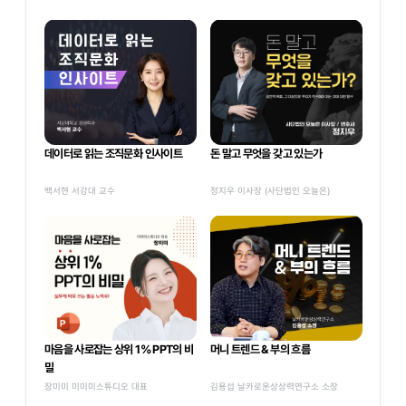
데이터로 읽는 조직문화 인사이트
돈 말고 무엇을 갖고 있는가
백서현 서강대 교수
정지우 이사장 (사단법인 오늘은)
마음을 사로잡는 상위 1% PPT의 비
머니 트렌드 & 부의 흐름
밀
장미미 미미미스튜디오 대표
김용섭 날카로운상상력연구소 소장