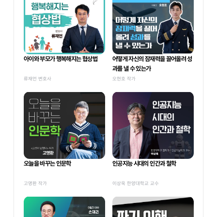
아이와 부모가 행복해지는 협상법
어떻게 자신의 잠재력을 끌어올려 성
과를 낼 수 있는가
류재언 변호사
오현호 작가
오늘을 바꾸는 인문학
인공지능 시대의 인간과 철학
고명환 작가
이상욱 한양대학교 교수