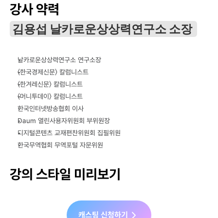
강사 약력
김용섭 날카로운상상력연구소 소장 
날카로운상상력연구소 연구소장
〈한국경제신문〉 칼럼니스트
〈한겨레신문〉 칼럼니스트
〈머니투데이〉 칼럼니스트
한국인터넷방송협회 이사
Daum 열린사용자위원회 부위원장
디지털콘텐츠 교재편찬위원회 집필위원
한국무역협회 무역포털 자문위원
강의 스타일 미리보기
캐스팅 신청하기