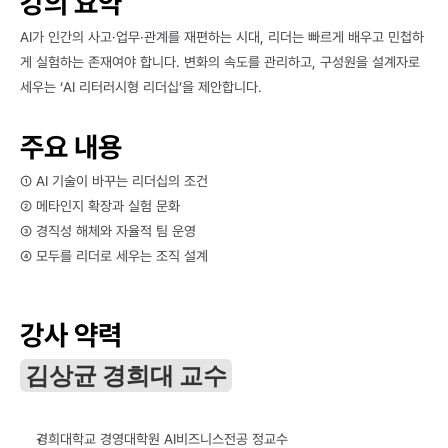
강의 요약
AI가 인간의 사고·업무·관계를 재편하는 시대, 리더는 빠르게 배우고 민첩하
게 실험하는 존재여야 합니다. 변화의 속도를 관리하고, 구성원을 설계자로 
세우는 ‘AI 리터러시형 리더십’을 제안합니다.
주요 내용
① AI 기술이 바꾸는 리더십의 조건
② 메타인지 확장과 실험 문화
③ 경직성 해체와 자율적 팀 운영
④ 모두를 리더로 세우는 조직 설계
강사 약력
김상균 경희대 교수
경희대학교 경영대학원 AI비즈니스전공 정교수