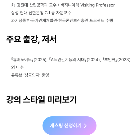
前 강원대 산업공학과 교수 / 버지니아텍 Visiting Professor
삼성·현대·신한은행·CJ 등 자문교수
과기정통부·국가인재개발원·한국콘텐츠진흥원 프로젝트 수행
주요 출강, 저서
『휴머노이드』(2025), 『AI×인간지능의 시대』(2024), 『초인류』(2023) 
외 다수
유튜브 ‘상균인지’ 운영
강의 스타일 미리보기
캐스팅 신청하기