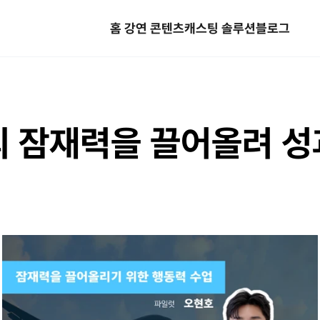
홈
 강연 콘텐츠
캐스팅 솔루션
블로그
 잠재력을 끌어올려 성과