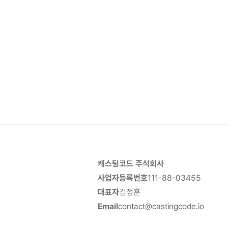
캐스팅코드 주식회사
사업자등록번호
111-88-03455
대표자
김정훈
Email
contact@castingcode.io