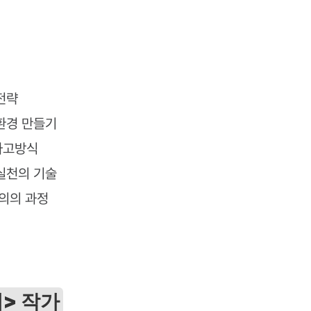
전략
환경 만들기
사고방식
실천의 기술
정의의 과정
> 작가