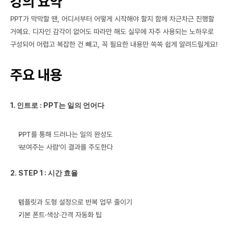
강의 요약
PPT가 막막할 땐, 어디서부터 어떻게 시작해야 할지 함께 차근차근 진행할 
거예요. 디자인 감각이 없어도 따라만 해도 실무에 자주 사용되는 노하우로 
구성되어 어렵고 복잡한 건 빼고, 꼭 필요한 내용만 쏙쏙 쉽게 알려드릴게요!
주요 내용
1. 인트로 : PPT는 일의 언어다
PPT를 통해 드러나는 일의 완성도
‘보여주는 사람’이 결과를 주도한다
2. STEP 1 : 시간 효율
템플릿과 도형 설정으로 반복 업무 줄이기
기본 폰트·색상·간격 자동화 팁