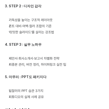
3. STEP 2 : 디자인 감각
가독성을 높이는 구조적 레이아웃
폰트 대비·여백·컬러 조합의 기준
‘밋밋한 슬라이드’를 살리는 강조법
4. STEP 3 : 실무 노하우
제안서·회사소개서·보고서 차별화 전략
최종본 관리, 버전 정리, 하이퍼링크 실전 팁
5. 마무리 : PPT도 패키지다
일잘러의 PPT 습관 3가지
피튜디오의 실제 사례 공유